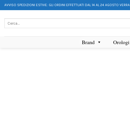
AVVISO SPEDIZIONI ESTIVE: GLI ORDINI EFFETTUATI DAL 14 AL 24 AGOSTO VERR
Brand
Orologi