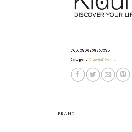
COD:
0806808857095
Categoria:
Bracciali Donna
BRAND