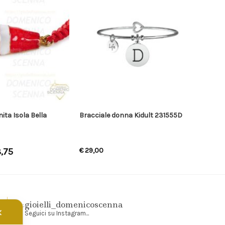
ita Isola Bella
Bracciale donna Kidult 231555D
,75
€
29,00
gioielli_domenicoscenna
✕
Seguici su Instagram...