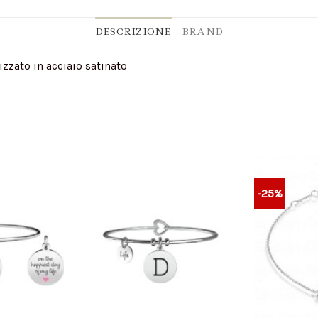
DESCRIZIONE
BRAND
izzato in acciaio satinato
-25%