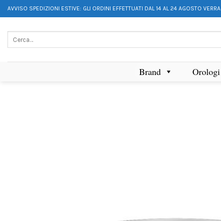
AVVISO SPEDIZIONI ESTIVE: GLI ORDINI EFFETTUATI DAL 14 AL 24 AGOSTO VERR
Brand
Orologi