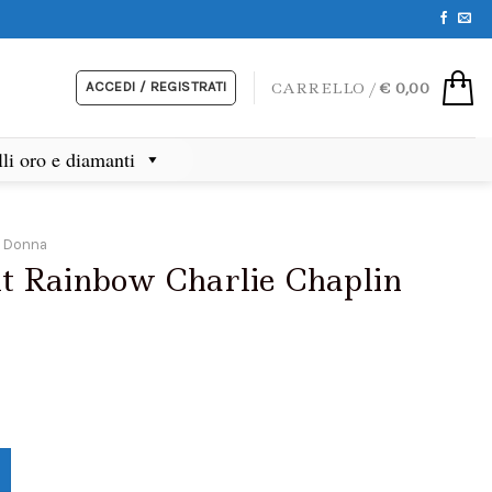
ACCEDI / REGISTRATI
CARRELLO /
€
0,00
lli oro e diamanti
i Donna
lt Rainbow Charlie Chaplin