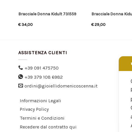
Bebé
Bracciale Donna Kidult 731559
Bracciale Donna Kidu
€
34,00
€
29,00
ASSISTENZA CLIENTI
+39 091 475750
+39 379 108 6982
ordini@gioiellidomenicoscenna.it
Informazioni Legali
Privacy Policy
Termini e Condizioni
Recedere dal contratto qui