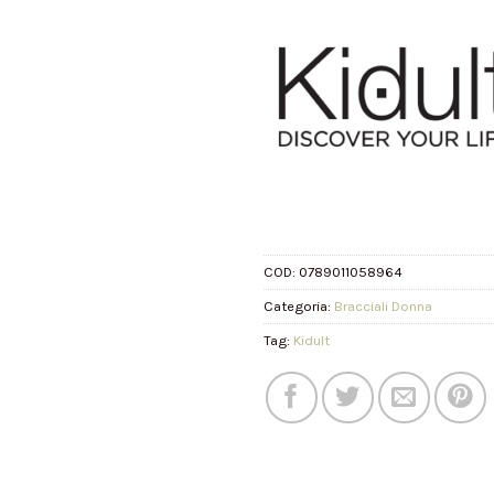
COD:
0789011058964
Categoria:
Bracciali Donna
Tag:
Kidult