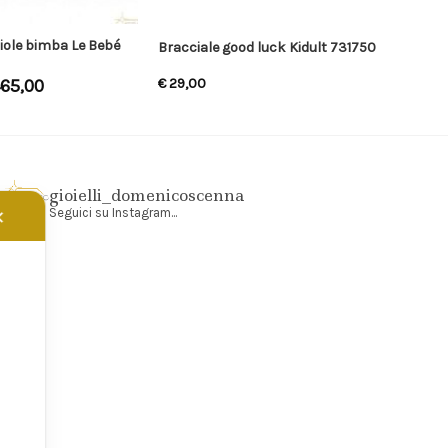
ciole bimba Le Bebé
Bracciale good luck Kidult 731750
65,00
€
29,00
gioielli_domenicoscenna
Seguici su Instagram...
✕