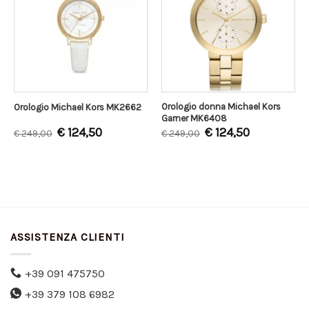
Orologio donna Michael Kors
Orologio Michael Kors MK2662
Garner MK6408
€
124,50
€
124,50
€
249,00
€
249,00
ASSISTENZA CLIENTI
+39 091 475750
+39 379 108 6982