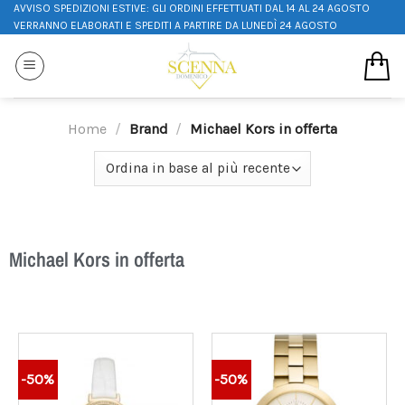
AVVISO SPEDIZIONI ESTIVE: GLI ORDINI EFFETTUATI DAL 14 AL 24 AGOSTO
VERRANNO ELABORATI E SPEDITI A PARTIRE DA LUNEDÌ 24 AGOSTO
Home
/
Brand
/
Michael Kors in offerta
Michael Kors in offerta
-50%
-50%