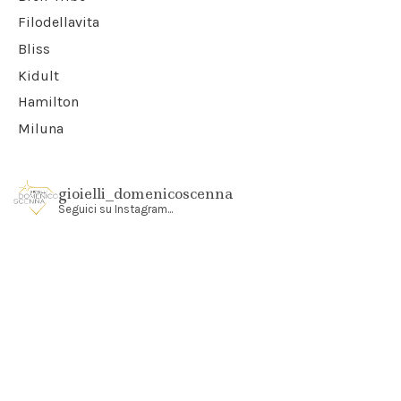
Filodellavita
Bliss
Kidult
Hamilton
Miluna
gioielli_domenicoscenna
Seguici su Instagram...