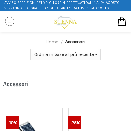
AVVISO SPEDIZIONI ESTIVE: GLI ORDINI EFFETTUATI DAL 14 AL 24 AGOSTO
VERRANNO ELABORATI E SPEDITI A PARTIRE DA LUNEDÌ 24 AGOSTO
Home
/
Accessori
Accessori
-10%
-25%