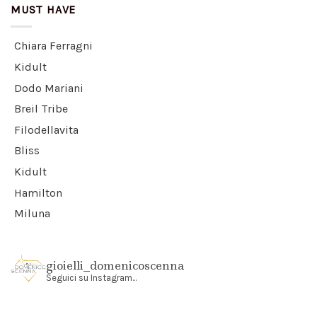
MUST HAVE
Chiara Ferragni
Kidult
Dodo Mariani
Breil Tribe
Filodellavita
Bliss
Kidult
Hamilton
Miluna
gioielli_domenicoscenna
Seguici su Instagram...