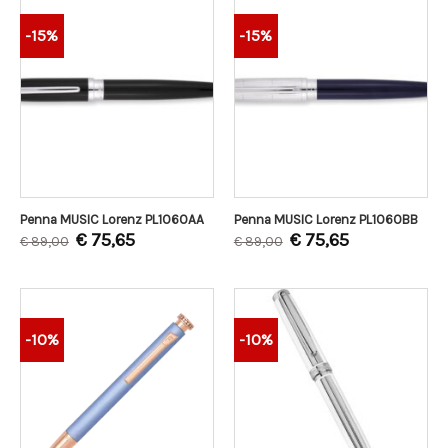
-15%
-15%
Penna MUSIC Lorenz PL1060AA
Penna MUSIC Lorenz PL1060BB
€
75,65
€
75,65
€
89,00
€
89,00
-10%
-10%