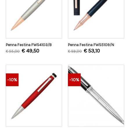
Penna Festina FWS4103/B
Penna Festina FWS5109/N
€
49,50
€
53,10
€
55,00
€
59,00
-10%
-10%