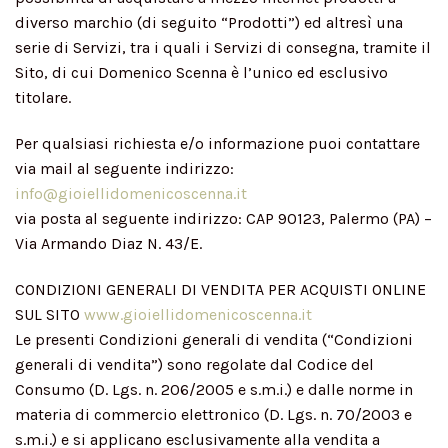
diverso marchio (di seguito “Prodotti”) ed altresì una
serie di Servizi, tra i quali i Servizi di consegna, tramite il
Sito, di cui Domenico Scenna è l’unico ed esclusivo
titolare.
Per qualsiasi richiesta e/o informazione puoi contattare
via mail al seguente indirizzo:
i
nfo@gioiellidomenicoscenna.it
via posta al seguente indirizzo: CAP 90123, Palermo (PA) –
Via Armando Diaz N. 43/E.
CONDIZIONI GENERALI DI VENDITA PER ACQUISTI ONLINE
SUL SITO
www.gioiellidomenicoscenna.it
Le presenti Condizioni generali di vendita (“Condizioni
generali di vendita”) sono regolate dal Codice del
Consumo (D. Lgs. n. 206/2005 e s.m.i.) e dalle norme in
materia di commercio elettronico (D. Lgs. n. 70/2003 e
s.m.i.) e si applicano esclusivamente alla vendita a