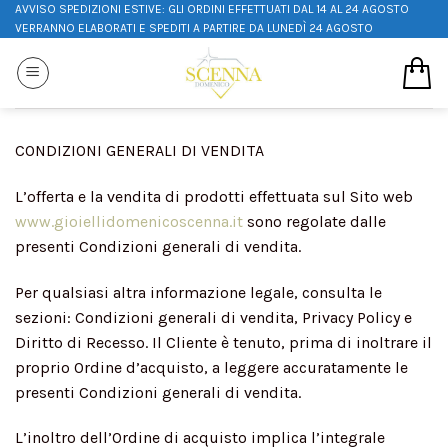
AVVISO SPEDIZIONI ESTIVE: GLI ORDINI EFFETTUATI DAL 14 AL 24 AGOSTO
VERRANNO ELABORATI E SPEDITI A PARTIRE DA LUNEDÌ 24 AGOSTO
CONDIZIONI GENERALI DI VENDITA
L’offerta e la vendita di prodotti effettuata sul Sito web
www.gioiellidomenicoscenna.it
sono regolate dalle
presenti Condizioni generali di vendita.
Per qualsiasi altra informazione legale, consulta le
sezioni: Condizioni generali di vendita, Privacy Policy e
Diritto di Recesso. Il Cliente è tenuto, prima di inoltrare il
proprio Ordine d’acquisto, a leggere accuratamente le
presenti Condizioni generali di vendita.
L’inoltro dell’Ordine di acquisto implica l’integrale