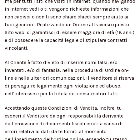
ma per tutti i siti che visiti in Internet: quando navigando
in Internet vedi o ti vengono richieste informazioni che
non capisci o non ti sono chiare chiedi sempre aiuto ai
tuoi genitori. Realizzando un Ordine attraverso questo
Sito web, ci garantisci di essere maggiore di età (18 anni)
e di possedere la capacità legale di stipulare contratti
vincolanti.
Al Cliente è fatto divieto di inserire nomi falsi, e/o
inventati, e/o di fantasia, nella procedura di Ordine on-
line e nelle ulteriori comunicazioni. Il Venditore si riserva
di perseguire legalmente ogni violazione ed abuso,
nell’interesse e per la tutela dei consumatori tutti.
Accettando queste Condizioni di Vendita, inoltre, tu
esoneri il Venditore da ogni responsabilità derivante
dall’emissione di documenti fiscali errati a causa di
errori relativi ai dati da te forniti al momento
dell’inserimento dell’Ordine online, essendo tu stesso