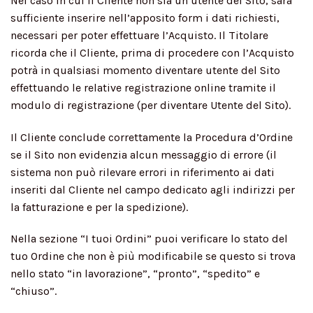
Nel caso in cui il Cliente non sia un utente del Sito, sarà
sufficiente inserire nell’apposito form i dati richiesti,
necessari per poter effettuare l’Acquisto. Il Titolare
ricorda che il Cliente, prima di procedere con l’Acquisto
potrà in qualsiasi momento diventare utente del Sito
effettuando le relative registrazione online tramite il
modulo di registrazione (per diventare Utente del Sito).
Il Cliente conclude correttamente la Procedura d’Ordine
se il Sito non evidenzia alcun messaggio di errore (il
sistema non può rilevare errori in riferimento ai dati
inseriti dal Cliente nel campo dedicato agli indirizzi per
la fatturazione e per la spedizione).
Nella sezione “I tuoi Ordini” puoi verificare lo stato del
tuo Ordine che non è più modificabile se questo si trova
nello stato “in lavorazione”, “pronto”, “spedito” e
“chiuso”.