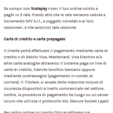
Se compri con
Scalapay
ricevi il tuo ordine subito e
paghi in 3 rate. Prendi atto che le rate verranno cedute a
Incremento SPV S.r.l., a soggetti correlati e ai loro
cessionari, e che autorizzi tale cessione.
Carte di credito e carte prepagate
Il cliente potrà effettuare il pagamento mediante carta di
credito o di debito Visa, Mastercard, Visa Electron e/o
altre carte analoghe attraverso il sistema paga on line di
carte di credito, tramite bonifico bancario oppure
mediante contrassegno (pagamento in contati al
corriere). Il Titolare. si avvale delle massime misure di
sicurezza disponibili a livello commerciale nel settore.
Inoltre, la procedura di pagamento ha luogo su un server
sicuro che utilizza il protocollo SSL (Secure Socket Layer).
Per ordini online sul nostro Sito accettiamo sia