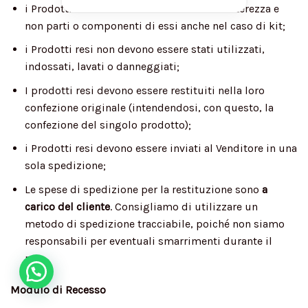
i Prodotti resi vanno restituiti nella loro interezza e
non parti o componenti di essi anche nel caso di kit;
i Prodotti resi non devono essere stati utilizzati,
indossati, lavati o danneggiati;
I prodotti resi devono essere restituiti nella loro
confezione originale (intendendosi, con questo, la
confezione del singolo prodotto);
i Prodotti resi devono essere inviati al Venditore in una
sola spedizione;
Le spese di spedizione per la restituzione sono
a
carico del cliente
. Consigliamo di utilizzare un
metodo di spedizione tracciabile, poiché non siamo
responsabili per eventuali smarrimenti durante il
reso.
Hai bisogno di auto?
Modulo di Recesso