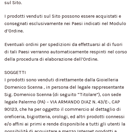
sul Sito.
I prodotti venduti sul Sito possono essere acquistati e
consegnati esclusivamente nei Paesi indicati nel Modulo
d’Ordine.
Eventuali ordini per spedizioni da effettuarsi al di fuori
di tali Paesi verranno automaticamente respinti nel corso
della procedura di elaborazione dell’Ordine.
SOGGETTI
I prodotti sono venduti direttamente dalla Gioielleria
Domenico Scenna , in persona del legale rappresentante
Sig. Domenico Scenna (di seguito “Titolare”), con sede
legale Palermo (PA) – VIA ARMANDO DIAZ N. 43/E-, CAP
90123, che ha per oggetto il commercio al dettaglio di
oreficeria, bigiotteria, orologi, ed altri prodotti connessi
e/o affini ai primi e rende disponibile a tutti gli utenti la
possibilità di acquistare a mezzo Internet prodotti a