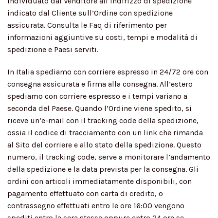
individuato dal Venditore all’indirizzo di spedizione
indicato dal Cliente sull’Ordine con spedizione
assicurata. Consulta le Faq di riferimento per
informazioni aggiuntive su costi, tempi e modalità di
spedizione e Paesi serviti.
In Italia spediamo con corriere espresso in 24/72 ore con
consegna assicurata e firma alla consegna. All’estero
spediamo con corriere espresso e i tempi variano a
seconda del Paese. Quando l’Ordine viene spedito, si
riceve un’e-mail con il tracking code della spedizione,
ossia il codice di tracciamento con un link che rimanda
al Sito del corriere e allo stato della spedizione. Questo
numero, il tracking code, serve a monitorare l’andamento
della spedizione e la data prevista per la consegna. Gli
ordini con articoli immediatamente disponibili, con
pagamento effettuato con carta di credito, o
contrassegno effettuati entro le ore 16:00 vengono
spediti entro la sera stessa oppure entro 24 ore se