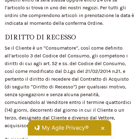
l’articolo si trova in uno dei nostri negozi. Per tutti gli
ordini che comprendono articoli in prenotazione la data è
indicata al momento della conferma Ordine.
DIRITTO DI RECESSO
Se il Cliente è un “Consumatore”, così come definito
all’articolo 3 del Codice del Consumo, gli competono i
diritti di cui agli art. 52 e ss. del Codice del Consumo,
così come modificato dal D.Lgs del 21/02/2014 n.21, e
pertanto il diritto di recedere dal Contratto di Acquisto
(di seguito “Diritto di Recesso”) per qualsiasi motivo,
senza spiegazioni e senza alcuna penalità,
comunicandolo al Venditore entro il termine quattordici
(14) giorni, decorrenti dal giorno in cui il Cliente o un
terzo, designato dal Cliente e diverso dal Vettore,
acquisisce il possesso fisico dei beni.
My Agile Privacy®
✕