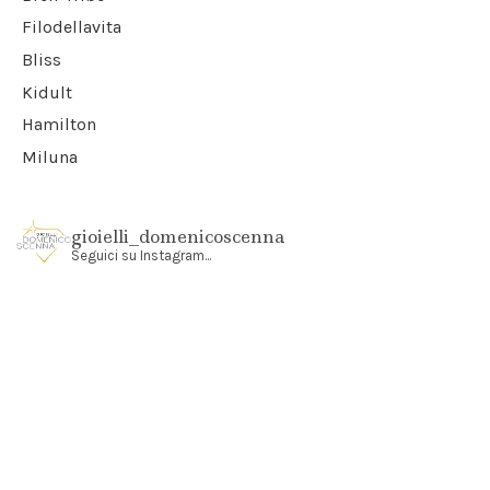
Filodellavita
Bliss
Kidult
Hamilton
Miluna
gioielli_domenicoscenna
Seguici su Instagram...