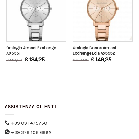
Orologio Armani Exchange
Orologio Donna Armani
AX5551
Exchange Lola Ax5552
€
134,25
€
149,25
€
179,00
€
199,00
ASSISTENZA CLIENTI
+39 091 475750
+39 379 108 6982