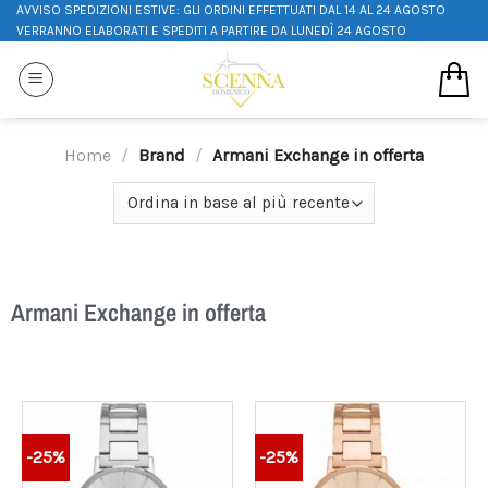
AVVISO SPEDIZIONI ESTIVE: GLI ORDINI EFFETTUATI DAL 14 AL 24 AGOSTO
VERRANNO ELABORATI E SPEDITI A PARTIRE DA LUNEDÌ 24 AGOSTO
Home
/
Brand
/
Armani Exchange in offerta
Armani Exchange in offerta
-25%
-25%