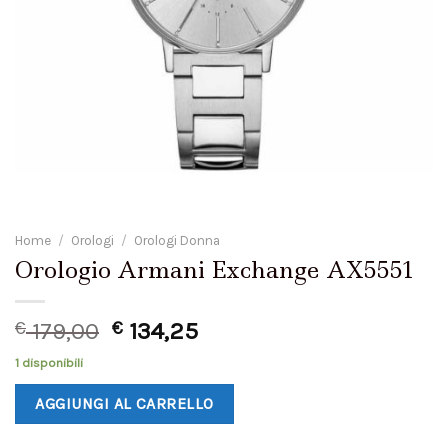
Home
/
Orologi
/
Orologi Donna
Orologio Armani Exchange AX5551
€
179,00
€
134,25
1 disponibili
AGGIUNGI AL CARRELLO