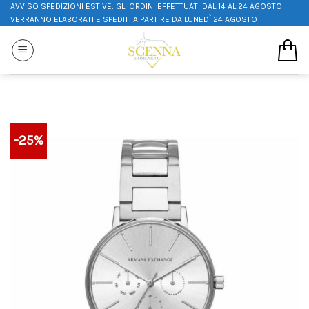
AVVISO SPEDIZIONI ESTIVE: GLI ORDINI EFFETTUATI DAL 14 AL 24 AGOSTO
VERRANNO ELABORATI E SPEDITI A PARTIRE DA LUNEDÌ 24 AGOSTO
-25%