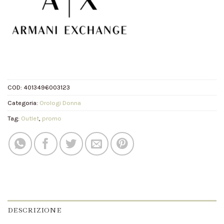
COD:
4013496003123
Categoria:
Orologi Donna
Tag:
Outlet
,
promo
DESCRIZIONE