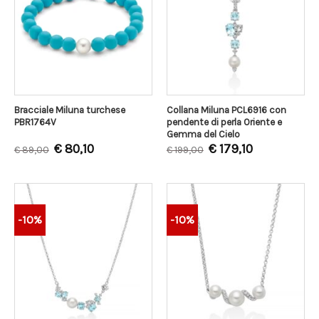
Bracciale Miluna turchese
Collana Miluna PCL6916 con
PBR1764V
pendente di perla Oriente e
Gemma del Cielo
€
80,10
€
179,10
€
89,00
€
199,00
-10%
-10%