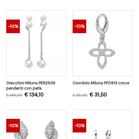
-10%
-10%
Orecchini Miluna PER2939
Ciondolo Miluna PFD913 croce
pendenti con perla
€
134,10
€
31,50
€
149,00
€
35,00
-10%
-10%