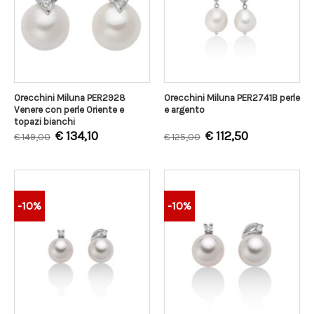
Orecchini Miluna PER2928
Orecchini Miluna PER2741B perle
Venere con perle Oriente e
e argento
topazi bianchi
€
134,10
€
112,50
€
149,00
€
125,00
-10%
-10%