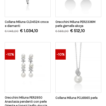
Collana Miluna CLD4524 croce
Orecchini Miluna PER2336M
e diamanti
perle gemelle akoya
€
1.034,10
€
512,10
€
1.149,00
€
569,00
-10%
-10%
Orecchini Miluna PER2950
Collana Miluna PCL6865 perla
Anastasia pendenti con perle
Oriente e topazi taglio goccia