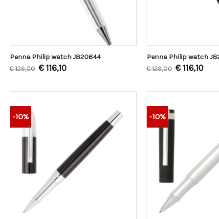
Penna Philip watch J820644
Penna Philip watch J
€
116,10
€
116,10
€
129,00
€
129,00
-10%
-10%