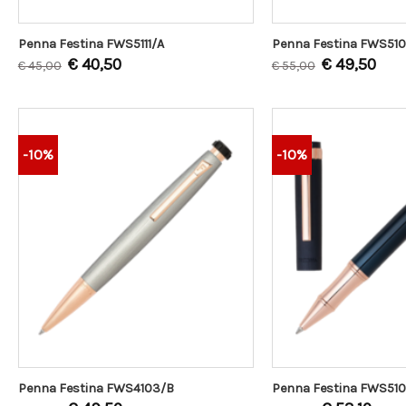
Penna Festina FWS5111/A
Penna Festina FWS510
€
40,50
€
49,50
€
45,00
€
55,00
-10%
-10%
Penna Festina FWS4103/B
Penna Festina FWS51