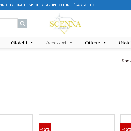
ANNO ELABORATI E SPEDITI A PARTIRE DA LUNEDÌ 24 AGOSTO
Gioielli
Accessori
Offerte
Gioie
Show
-15%
-15