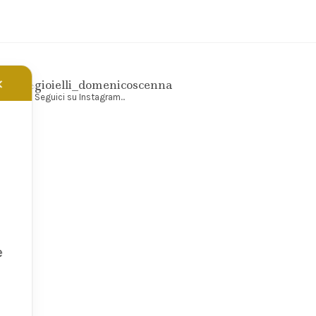
✕
gioielli_domenicoscenna
Seguici su Instagram...
e