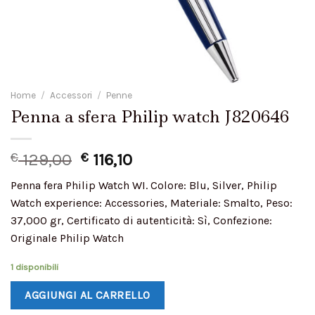
Home
/
Accessori
/
Penne
Penna a sfera Philip watch J820646
€
129,00
€
116,10
Penna fera Philip Watch WI. Colore: Blu, Silver, Philip
Watch experience: Accessories, Materiale: Smalto, Peso:
37,000 gr, Certificato di autenticità: Sì, Confezione:
Originale Philip Watch
1 disponibili
AGGIUNGI AL CARRELLO