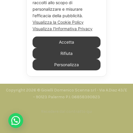
raccolti allo scopo di
personalizzare e misurare
l'efficacia della pubblicità.
Visualizza la Cookie Policy
Visualizza l'Informativa Privacy
Accetta
Rifiuta
Personalizza
Seguici su Instagram
Copyright 2026 © Gioielli Domenico Scenna srl - Via A.Diaz 43/E
– 90123 Palermo P.I. 06858390823
Recedere dal contratto qui