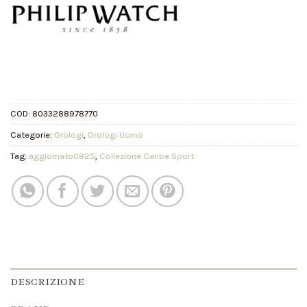
COD:
8033288978770
Categorie:
Orologi
,
Orologi Uomo
Tag:
aggiornato0825
,
Collezione Caribe Sport
DESCRIZIONE