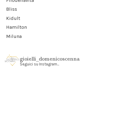
Filodellavita
Bliss
Kidult
Hamilton
Miluna
gioielli_domenicoscenna
Seguici su Instagram...