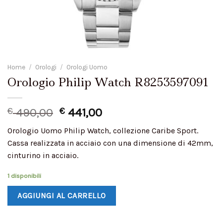
Home
/
Orologi
/
Orologi Uomo
Orologio Philip Watch R8253597091
€
490,00
€
441,00
Orologio Uomo Philip Watch, collezione Caribe Sport.
Cassa realizzata in acciaio con una dimensione di 42mm,
cinturino in acciaio.
1 disponibili
AGGIUNGI AL CARRELLO