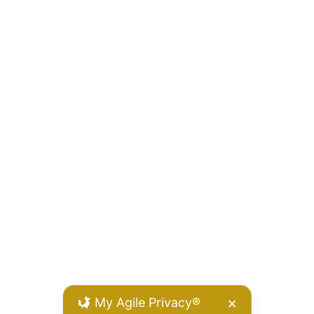
My Agile Privacy®
✕