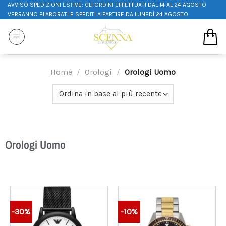
AVVISO SPEDIZIONI ESTIVE: GLI ORDINI EFFETTUATI DAL 14 AL 24 AGOSTO
VERRANNO ELABORATI E SPEDITI A PARTIRE DA LUNEDÌ 24 AGOSTO
Home
/
Orologi
/
Orologi Uomo
Orologi Uomo
-30%
-10%