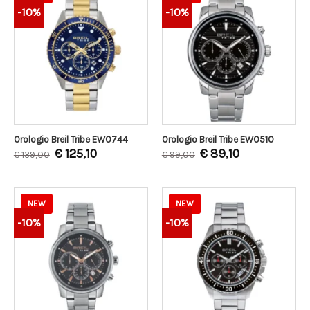
-10%
-10%
Orologio Breil Tribe EW0744
Orologio Breil Tribe EW0510
€
125,10
€
89,10
€
139,00
€
99,00
NEW
NEW
-10%
-10%