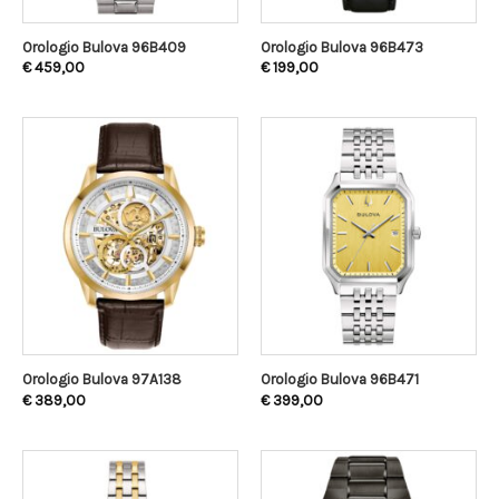
Orologio Bulova 96B409
Orologio Bulova 96B473
€
459,00
€
199,00
Orologio Bulova 97A138
Orologio Bulova 96B471
€
389,00
€
399,00