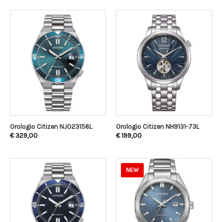
Orologio Citizen NJ023156L
Orologio Citizen NH9131-73L
€
329,00
€
199,00
NEW