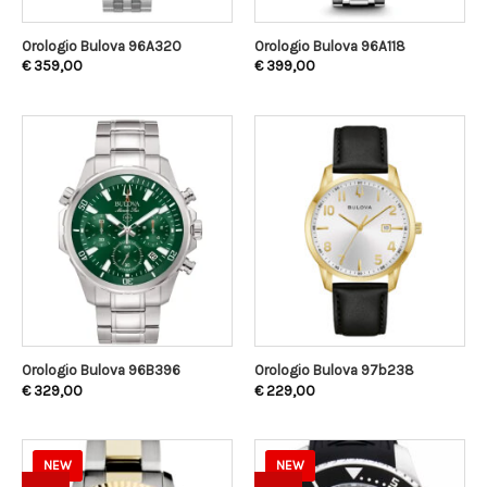
Orologio Bulova 96A320
Orologio Bulova 96A118
€
359,00
€
399,00
Orologio Bulova 96B396
Orologio Bulova 97b238
€
329,00
€
229,00
NEW
NEW