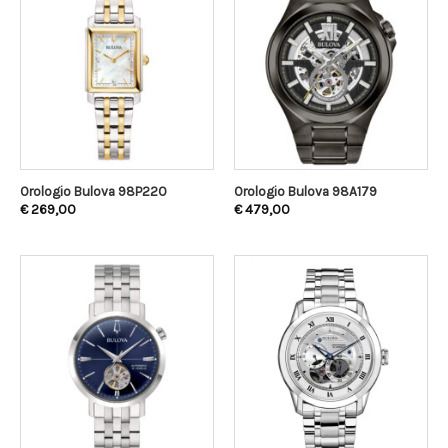
Orologio Bulova 98P220
Orologio Bulova 98A179
€
269,00
€
479,00