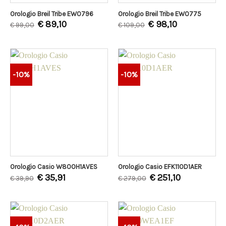
Orologio Breil Tribe EW0796
Orologio Breil Tribe EW0775
€
89,10
€
98,10
€
99,00
€
109,00
-10%
-10%
Orologio Casio W800H1AVES
Orologio Casio EFK110D1AER
€
35,91
€
251,10
€
39,90
€
279,00