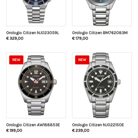
Orologio Citizen NJ023059L
Orologio Citizen BM762083M
€
329,00
€
179,00
NEW
NEW
Orologio Citizen AW188853E
Orologio Citizen NJ022150E
€
199,00
€
239,00