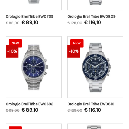
Orologio Breil Tribe EW0729
Orologio Breil Tribe EW0809
€
89,10
€
116,10
€
99,00
€
129,00
NEW
NEW
-10%
-10%
Orologio Breil Tribe EW0692
Orologio Breil Tribe EW0810
€
89,10
€
116,10
€
99,00
€
129,00