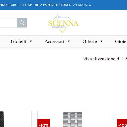
ANNO ELABORATI E SPEDITI A PARTIRE DA LUNEDÌ 24 AGOSTO
Gioielli
Accessori
Offerte
Gioie
Visualizzazione di 1-
-10%
-10