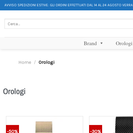
AVVISO SPEDIZIONI ESTIVE: GLI ORDINI EFFETTUATI DAL 14 AL 24 AGOSTO VERR
Brand
Orologi
Home
/
Orologi
Orologi
-50%
-30%