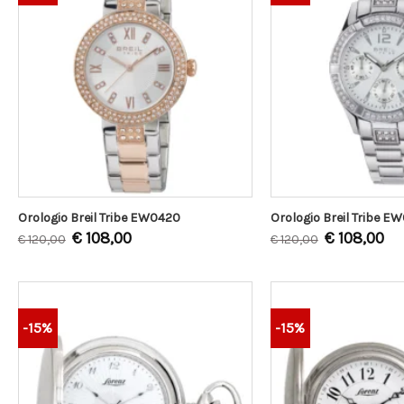
Orologio Breil Tribe EW0420
Orologio Breil Tribe E
€
108,00
€
108,00
€
120,00
€
120,00
-15%
-15%