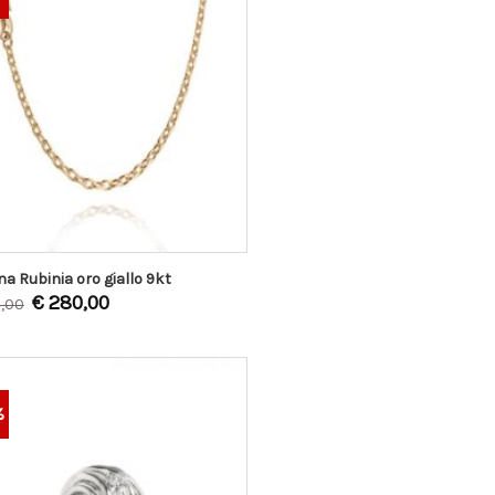
na Rubinia oro giallo 9kt
€
280,00
,00
%