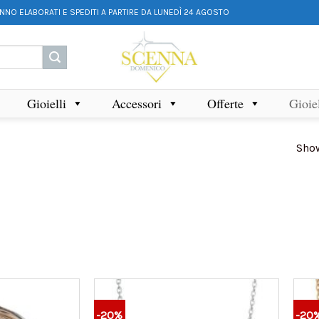
ANNO ELABORATI E SPEDITI A PARTIRE DA LUNEDÌ 24 AGOSTO
Gioielli
Accessori
Offerte
Gioie
Show
-20%
-20