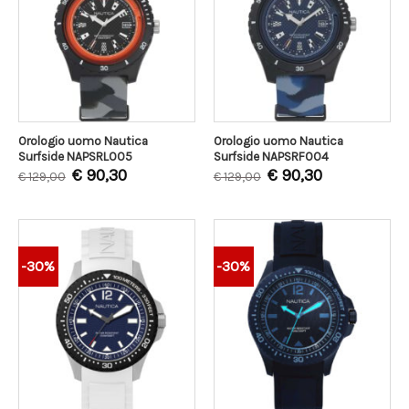
Orologio uomo Nautica
Orologio uomo Nautica
Surfside NAPSRL005
Surfside NAPSRF004
€
90,30
€
90,30
€
129,00
€
129,00
-30%
-30%