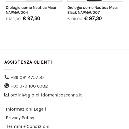
Orologio uomo Nautica Maui
Orologio uomo Nautica Maui
NAPMAU004
Black NAPMAU007
€
97,30
€
97,30
€
139,00
€
139,00
ASSISTENZA CLIENTI
+39 091 475750
+39 379 108 6982
ordini@gioiellidomenicoscenna.it
Informazioni Legali
Privacy Policy
Termini e Condizioni