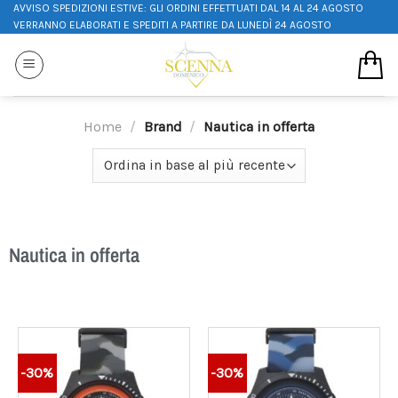
AVVISO SPEDIZIONI ESTIVE: GLI ORDINI EFFETTUATI DAL 14 AL 24 AGOSTO
VERRANNO ELABORATI E SPEDITI A PARTIRE DA LUNEDÌ 24 AGOSTO
Home
/
Brand
/
Nautica in offerta
Nautica in offerta
-30%
-30%