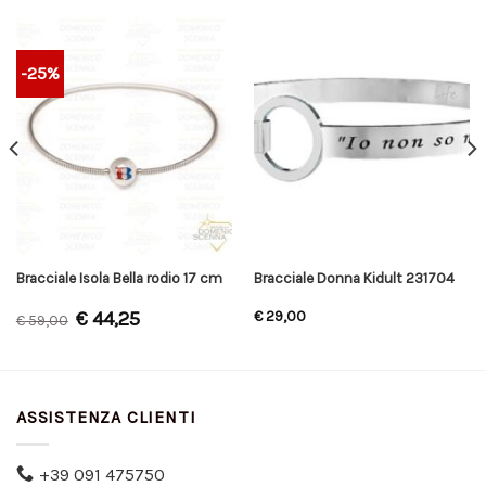
-25%
Bracciale Isola Bella rodio 17 cm
Bracciale Donna Kidult 231704
€
44,25
€
29,00
€
59,00
ASSISTENZA CLIENTI
+39 091 475750