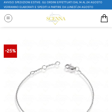
AVVISO SPEDIZIONI ESTIVE: GLI ORDINI EFFETTUATI DAL 14 AL 24 AGOSTO
VERRANNO ELABORATI E SPEDITI A PARTIRE DA LUNEDÌ 24 AGOSTO
-25%