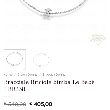
Home
/
Gioielli Donna
/
Bracciali Donna
Bracciale Briciole bimba Le Bebé
LBB338
€
540,00
€
405,00