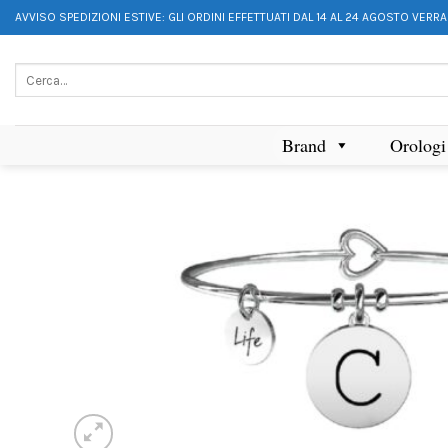
AVVISO SPEDIZIONI ESTIVE: GLI ORDINI EFFETTUATI DAL 14 AL 24 AGOSTO VERR
Brand
Orologi