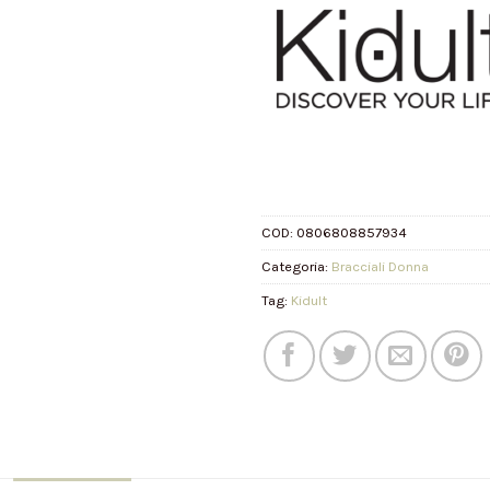
COD:
0806808857934
Categoria:
Bracciali Donna
Tag:
Kidult