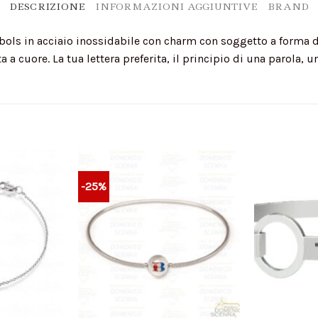
DESCRIZIONE
INFORMAZIONI AGGIUNTIVE
BRAND
ols in acciaio inossidabile con charm con soggetto a forma di i
a cuore. La tua lettera preferita, il principio di una parola, un
-25%