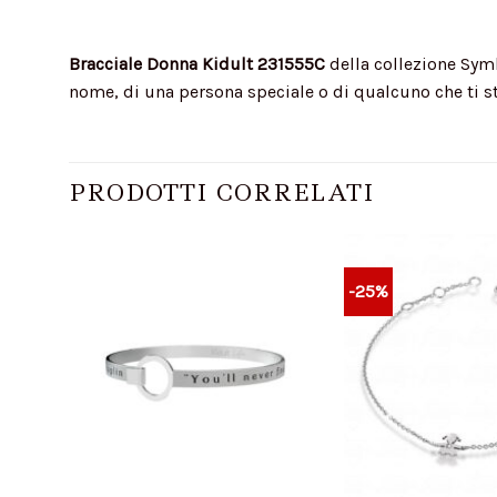
Bracciale Donna Kidult 231555C
della collezione Symb
nome, di una persona speciale o di qualcuno che ti sta 
PRODOTTI CORRELATI
-25%