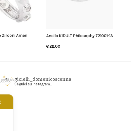
o Zirconi Amen
Anello KIDULT Philosophy 721001-13
€
22,00
gioielli_domenicoscenna
Seguici su Instagram...
✕