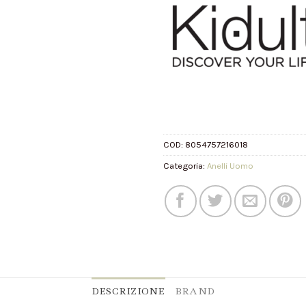
COD:
8054757216018
Categoria:
Anelli Uomo
DESCRIZIONE
BRAND