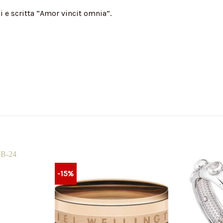
hi e scritta “Amor vincit omnia”.
-15%