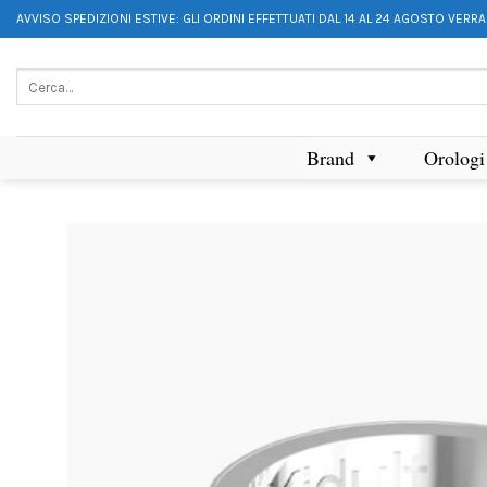
AVVISO SPEDIZIONI ESTIVE: GLI ORDINI EFFETTUATI DAL 14 AL 24 AGOSTO VERR
Brand
Orologi