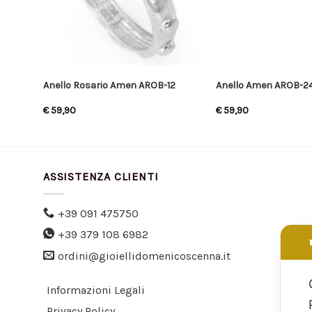
Anello Rosario Amen AROB-12
Anello Amen AROB-2
€
59,90
€
59,90
ASSISTENZA CLIENTI
+39 091 475750
+39 379 108 6982
ordini@gioiellidomenicoscenna.it
Informazioni Legali
Privacy Policy