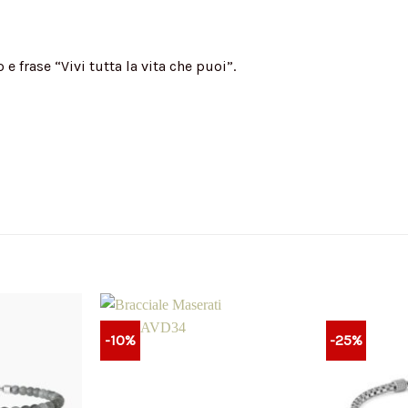
 e frase “Vivi tutta la vita che puoi”.
-10%
-25%