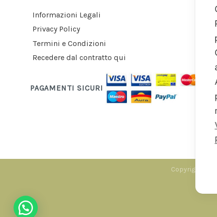
Informazioni Legali
Privacy Policy
Termini e Condizioni
Recedere dal contratto qui
PAGAMENTI SICURI
Copyright 2026