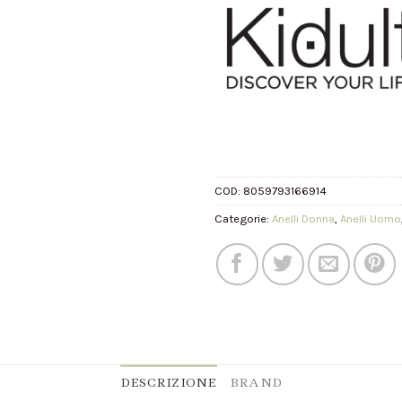
COD:
8059793166914
Categorie:
Anelli Donna
,
Anelli Uomo
DESCRIZIONE
BRAND