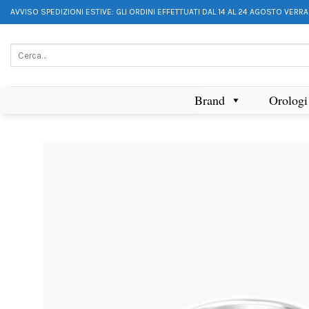
AVVISO SPEDIZIONI ESTIVE: GLI ORDINI EFFETTUATI DAL 14 AL 24 AGOSTO VERR
Brand
Orologi