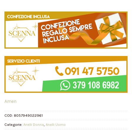
Amen
COD:
8057949022961
Categorie:
Anelli Donna
,
Anelli Uomo