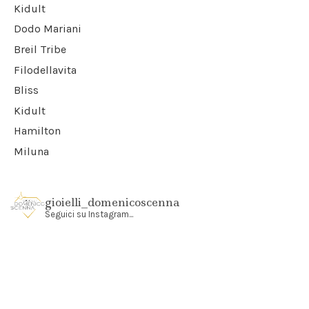
Kidult
Dodo Mariani
Breil Tribe
Filodellavita
Bliss
Kidult
Hamilton
Miluna
gioielli_domenicoscenna
Seguici su Instagram...