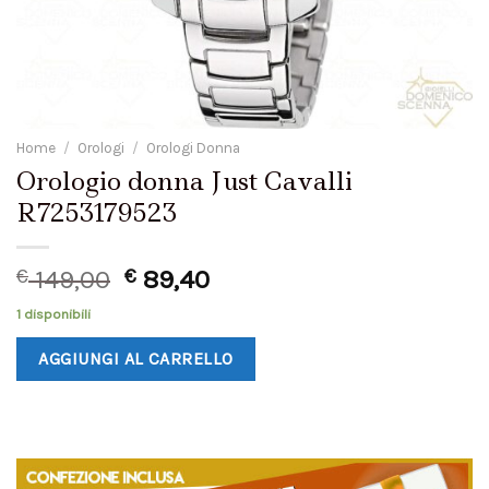
Home
/
Orologi
/
Orologi Donna
Orologio donna Just Cavalli
R7253179523
€
149,00
€
89,40
1 disponibili
AGGIUNGI AL CARRELLO