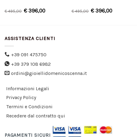
€
396,00
€
396,00
€
495,00
€
495,00
ASSISTENZA CLIENTI
+39 091 475750
+39 379 108 6982
ordini@gioiellidomenicoscenna.it
Informazioni Legali
Privacy Policy
Termini e Condizioni
Recedere dal contratto qui
PAGAMENTI SICURI