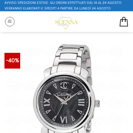
AVVISO SPEDIZIONI ESTIVE: GLI ORDINI EFFETTUATI DAL 14 AL 24 AGOSTO
VERRANNO ELABORATI E SPEDITI A PARTIRE DA LUNEDÌ 24 AGOSTO
-40%