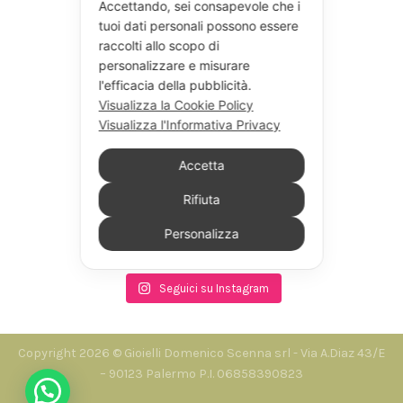
Accettando, sei consapevole che i
tuoi dati personali possono essere
raccolti allo scopo di
personalizzare e misurare
l'efficacia della pubblicità.
Visualizza la Cookie Policy
Visualizza l'Informativa Privacy
Accetta
Rifiuta
Personalizza
Seguici su Instagram
Copyright 2026 © Gioielli Domenico Scenna srl - Via A.Diaz 43/E
– 90123 Palermo P.I. 06858390823
Hai bisogno di auto?