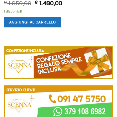
€
1.850,00
€
1.480,00
1 disponibili
AGGIUNGI AL CARRELLO