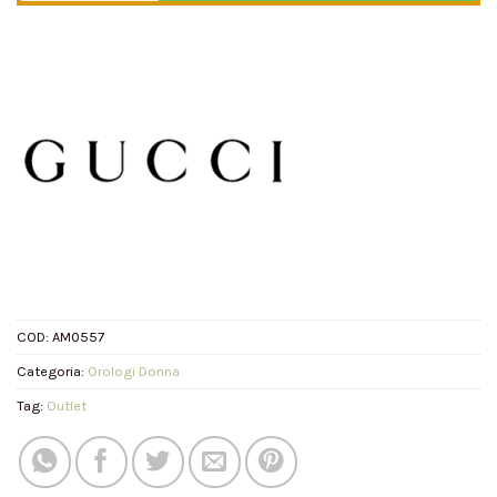
COD:
AM0557
Categoria:
Orologi Donna
Tag:
Outlet