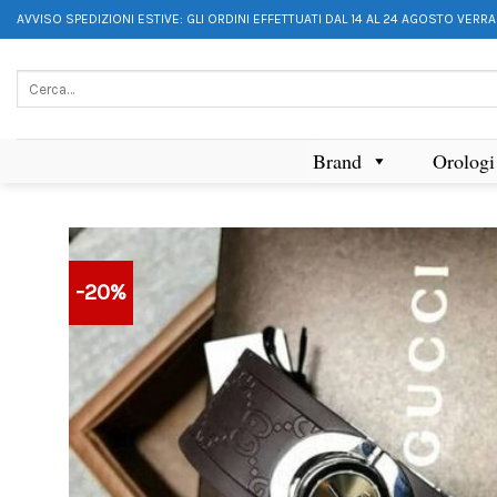
AVVISO SPEDIZIONI ESTIVE: GLI ORDINI EFFETTUATI DAL 14 AL 24 AGOSTO VERR
Brand
Orologi
-20%