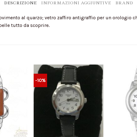
DESCRIZIONE
INFORMAZIONI AGGIUNTIVE
BRAND
imento al quarzo; vetro zaffiro antigraffio per un orologio ch
pelle tutto da scoprire.
-10%