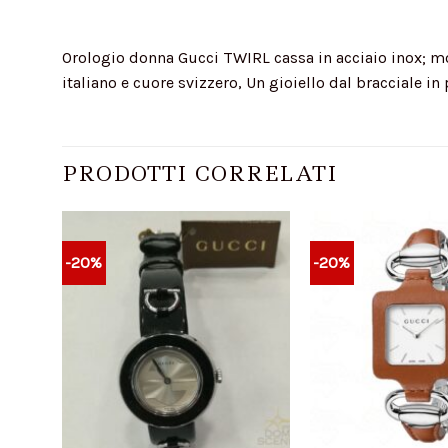
Orologio donna Gucci TWIRL cassa in acciaio inox; mov
italiano e cuore svizzero, Un gioiello dal bracciale in 
PRODOTTI CORRELATI
-20%
-20%