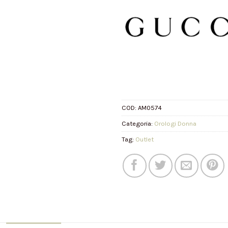
COD:
AM0574
Categoria:
Orologi Donna
Tag:
Outlet