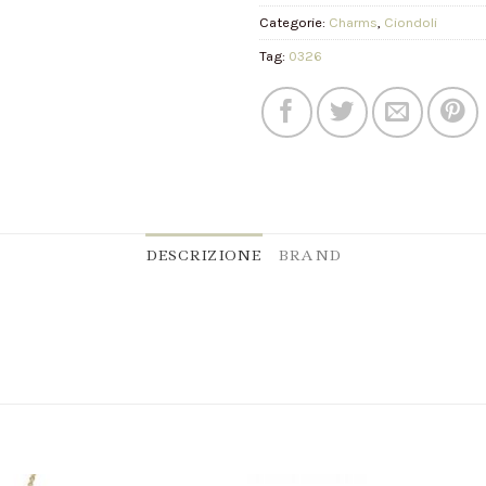
Categorie:
Charms
,
Ciondoli
Tag:
0326
DESCRIZIONE
BRAND