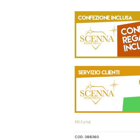
Miluna
COD:
388360