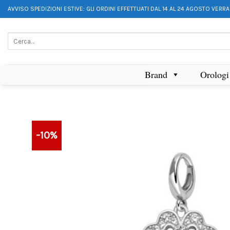
AVVISO SPEDIZIONI ESTIVE: GLI ORDINI EFFETTUATI DAL 14 AL 24 AGOSTO VERR
Brand
Orologi
-10%