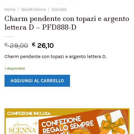
Home
/
Gioielli Donna
/
Ciondoli
Charm pendente con topazi e argento
lettera D – PFD888-D
€
29,00
€
26,10
Charm pendente con topazi e argento lettera D.
1 disponibili
AGGIUNGI AL CARRELLO