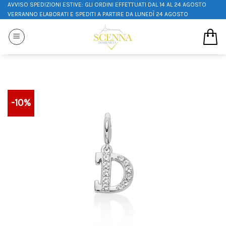
AVVISO SPEDIZIONI ESTIVE: GLI ORDINI EFFETTUATI DAL 14 AL 24 AGOSTO
VERRANNO ELABORATI E SPEDITI A PARTIRE DA LUNEDÌ 24 AGOSTO
-10%