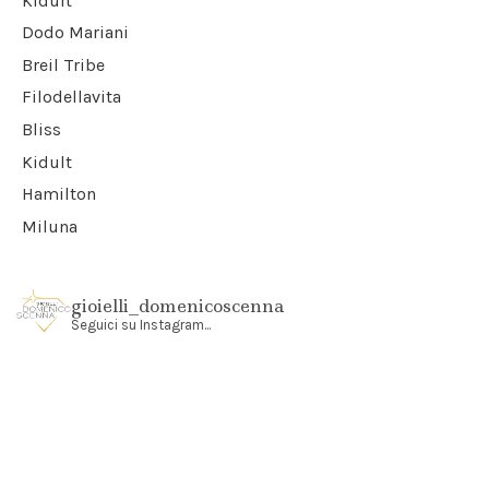
Kidult
Dodo Mariani
Breil Tribe
Filodellavita
Bliss
Kidult
Hamilton
Miluna
gioielli_domenicoscenna
Seguici su Instagram...