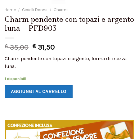
Home
/
Gioielli Donna
/
Charms
Charm pendente con topazi e argento
luna – PFD903
€
35,00
€
31,50
Charm pendente con topazi e argento, forma di mezza
luna.
1 disponibili
AGGIUNGI AL CARRELLO