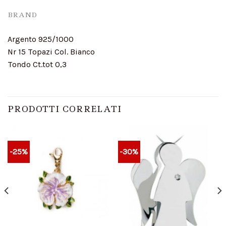
BRAND
Argento 925/1000
Nr 15 Topazi Col. Bianco
Tondo Ct.tot 0,3
PRODOTTI CORRELATI
-25%
-30%