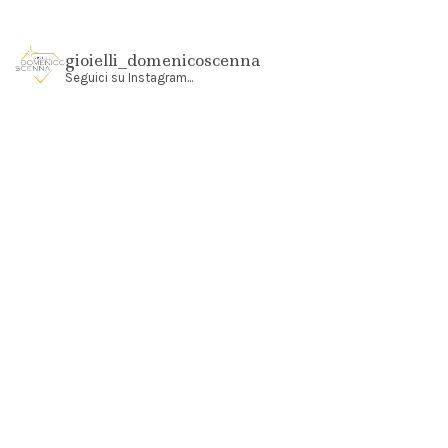
gioielli_domenicoscenna
Seguici su Instagram...