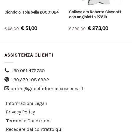
Collana oro Roberto Giannotti
Ciondolo Isola bella 20001024
con angioletto PZ519
€
51,00
€
273,00
€
68,00
€
390,00
ASSISTENZA CLIENTI
+39 091 475750
+39 379 108 6982
ordini@gioiellidomenicoscenna.it
Informazioni Legali
Privacy Policy
Termini e Condizioni
Recedere dal contratto qui