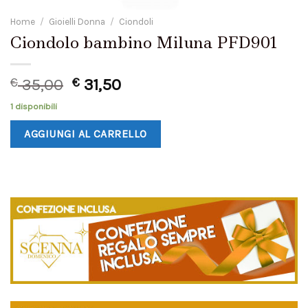
Home
/
Gioielli Donna
/
Ciondoli
Ciondolo bambino Miluna PFD901
€
35,00
€
31,50
1 disponibili
AGGIUNGI AL CARRELLO