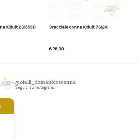
na Kidult 231555D
Bracciale donna Kidult 731241
€
29,00
gioielli_domenicoscenna
Seguici su Instagram...
✕