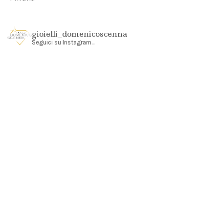
gioielli_domenicoscenna
Seguici su Instagram...