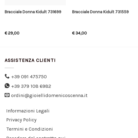
Bracciale Donna Kidult 731699
Bracciale Donna Kidult 731559
€
29,00
€
34,00
ASSISTENZA CLIENTI
+39 091 475750
+39 379 108 6982
ordini@gioiellidomenicoscenna.it
Informazioni Legali
Privacy Policy
Termini e Condizioni