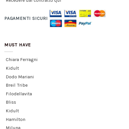
Recedere dal contratto qui
PAGAMENTI SICURI
MUST HAVE
Chiara Ferragni
Kidult
Dodo Mariani
Breil Tribe
Filodellavita
Bliss
Kidult
Hamilton
Miluna