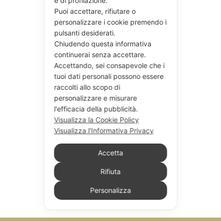
e di profilazione.
Puoi accettare, rifiutare o
personalizzare i cookie premendo i
pulsanti desiderati.
Chiudendo questa informativa
continuerai senza accettare.
Accettando, sei consapevole che i
tuoi dati personali possono essere
raccolti allo scopo di
personalizzare e misurare
l'efficacia della pubblicità.
Visualizza la Cookie Policy
Visualizza l'Informativa Privacy
Accetta
Rifiuta
Personalizza
Seguici su Instagram