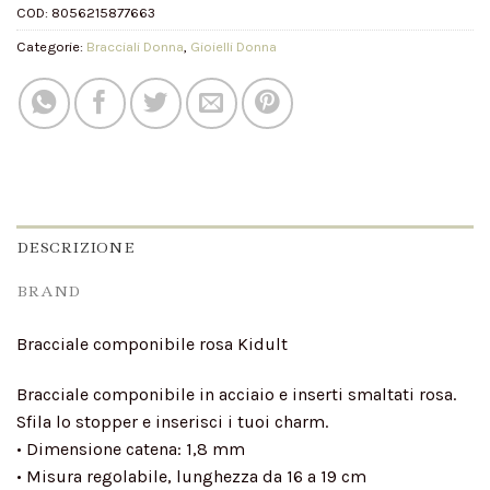
COD:
8056215877663
Categorie:
Bracciali Donna
,
Gioielli Donna
DESCRIZIONE
BRAND
Bracciale componibile rosa Kidult
Bracciale componibile in acciaio e inserti smaltati rosa.
Sfila lo stopper e inserisci i tuoi charm.
• Dimensione catena: 1,8 mm
• Misura regolabile, lunghezza da 16 a 19 cm