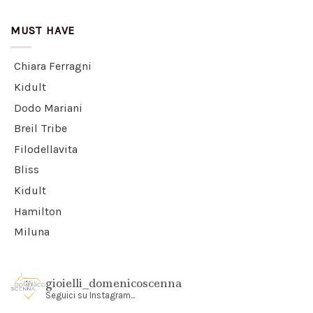
MUST HAVE
Chiara Ferragni
Kidult
Dodo Mariani
Breil Tribe
Filodellavita
Bliss
Kidult
Hamilton
Miluna
gioielli_domenicoscenna
Seguici su Instagram...