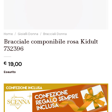
Home
/
Gioielli Donna
/
Bracciali Donna
Bracciale componibile rosa Kidult
732396
€
19,00
Esaurito