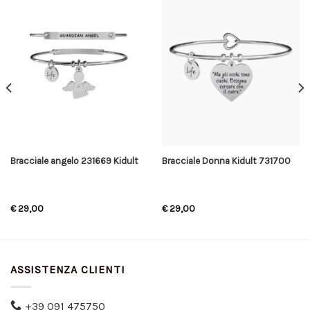
Bracciale angelo 231669 Kidult
Bracciale Donna Kidult 731700
€
29,00
€
29,00
ASSISTENZA CLIENTI
+39 091 475750