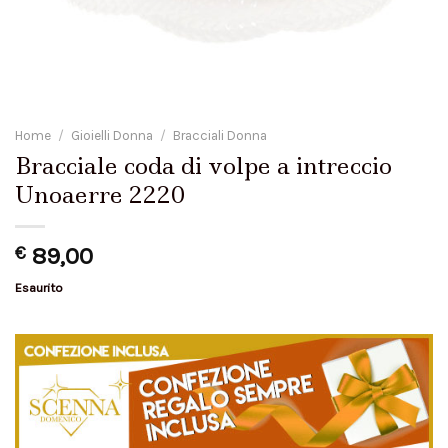
Home
/
Gioielli Donna
/
Bracciali Donna
Bracciale coda di volpe a intreccio
Unoaerre 2220
€
89,00
Esaurito