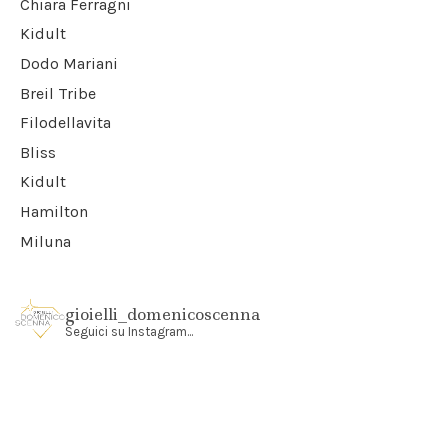
Chiara Ferragni
Kidult
Dodo Mariani
Breil Tribe
Filodellavita
Bliss
Kidult
Hamilton
Miluna
gioielli_domenicoscenna
Seguici su Instagram...