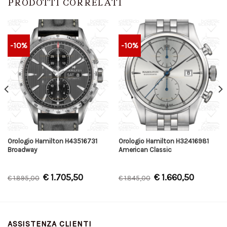
PRODOTTI CORRELATI
-10%
-10%
Orologio Hamilton H43516731
Orologio Hamilton H32416981
Broadway
American Classic
€
1.705,50
€
1.660,50
€
1.895,00
€
1.845,00
ASSISTENZA CLIENTI