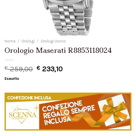
Home
/
Orologi
/
Orologi Uomo
Orologio Maserati R8853118024
€
259,00
€
233,10
Esaurito