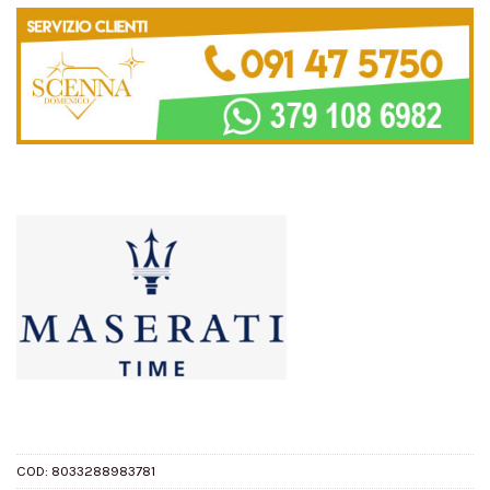
COD:
8033288983781