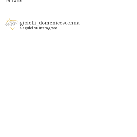
Miluna
gioielli_domenicoscenna
Seguici su Instagram...