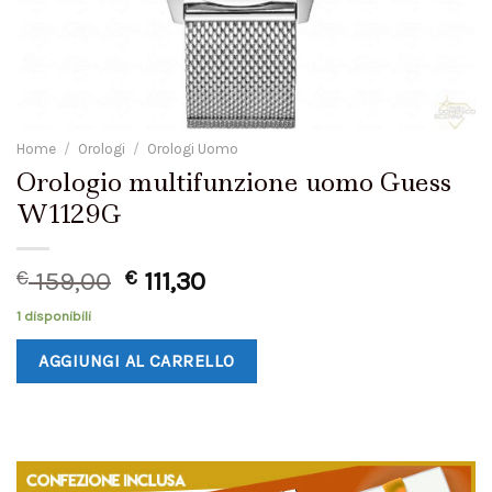
Home
/
Orologi
/
Orologi Uomo
Orologio multifunzione uomo Guess
W1129G
€
159,00
€
111,30
1 disponibili
AGGIUNGI AL CARRELLO