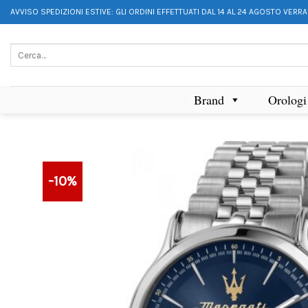
AVVISO SPEDIZIONI ESTIVE: GLI ORDINI EFFETTUATI DAL 14 AL 24 AGOSTO VERR
Brand
Orologi
-10%