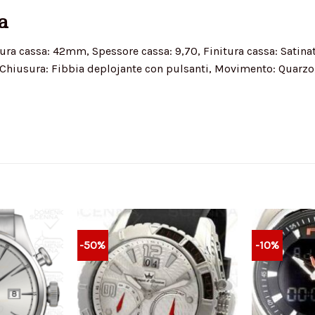
a
ura cassa: 42mm, Spessore cassa: 9,70, Finitura cassa: Satinato
, Chiusura: Fibbia deplojante con pulsanti, Movimento: Quarzo, 
-50%
-10%