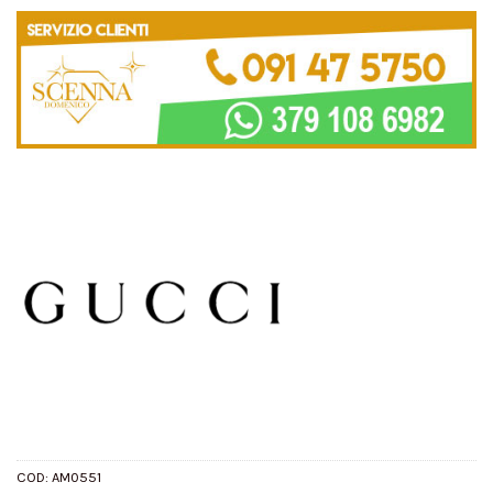
COD:
AM0551