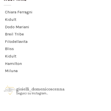
Chiara Ferragni
Kidult
Dodo Mariani
Breil Tribe
Filodellavita
Bliss
Kidult
Hamilton
Miluna
gioielli_domenicoscenna
Seguici su Instagram...