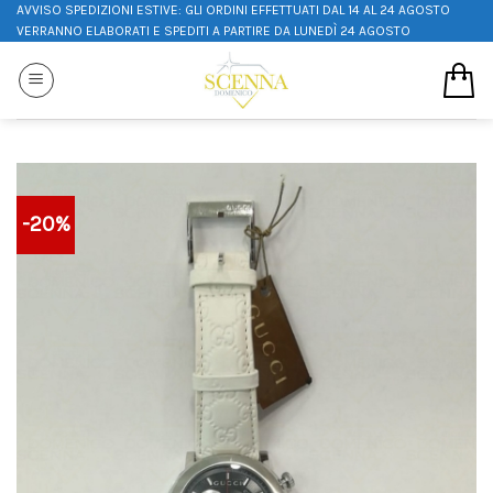
AVVISO SPEDIZIONI ESTIVE: GLI ORDINI EFFETTUATI DAL 14 AL 24 AGOSTO
VERRANNO ELABORATI E SPEDITI A PARTIRE DA LUNEDÌ 24 AGOSTO
-20%