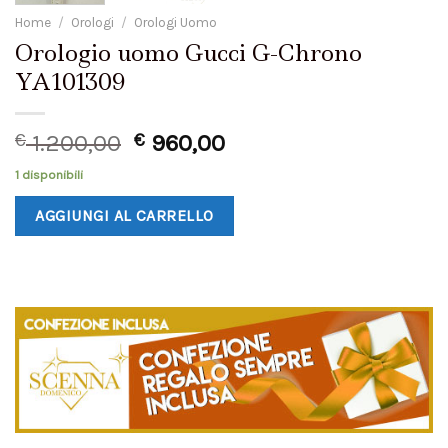
Home
/
Orologi
/
Orologi Uomo
Orologio uomo Gucci G-Chrono
YA101309
€
1.200,00
€
960,00
1 disponibili
AGGIUNGI AL CARRELLO