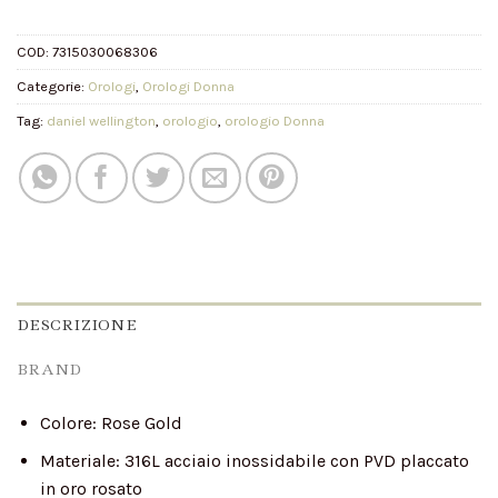
COD:
7315030068306
Categorie:
Orologi
,
Orologi Donna
Tag:
daniel wellington
,
orologio
,
orologio Donna
DESCRIZIONE
BRAND
Colore:
Rose Gold
Materiale:
316L acciaio inossidabile con PVD placcato
in oro rosato