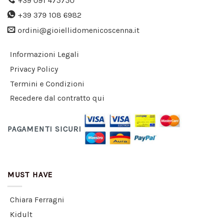
+39 091 475750
+39 379 108 6982
ordini@gioiellidomenicoscenna.it
Informazioni Legali
Privacy Policy
Termini e Condizioni
Recedere dal contratto qui
PAGAMENTI SICURI
MUST HAVE
Chiara Ferragni
Kidult