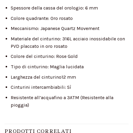
Spessore della cassa del orologio:
6 mm
Colore quadrante:
Oro rosato
Meccanismo:
Japanese Quartz Movement
Materiale del cinturino:
316L acciaio inossidabile con
PVD placcato in oro rosato
Colore del cinturino:
Rose Gold
Tipo di cinturino:
Maglia lucidata
Larghezza del cinturino
12 mm
Cinturini intercambiabili:
Sì
Resistente all’acqua
fino a 3ATM (Resistente alla
pioggia)
PRODOTTI CORRELATI