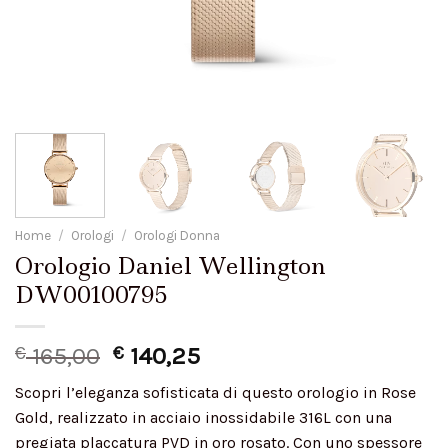
Home
/
Orologi
/
Orologi Donna
Orologio Daniel Wellington
DW00100795
€
165,00
€
140,25
Scopri l’eleganza sofisticata di questo orologio in Rose
Gold, realizzato in acciaio inossidabile 316L con una
pregiata placcatura PVD in oro rosato. Con uno spessore