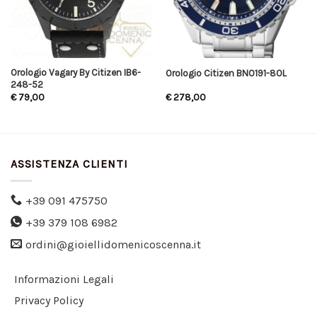
Orologio Vagary By Citizen IB6-
Orologio Citizen BN0191-80L
248-52
€
79,00
€
278,00
ASSISTENZA CLIENTI
+39 091 475750
+39 379 108 6982
ordini@gioiellidomenicoscenna.it
Informazioni Legali
Privacy Policy