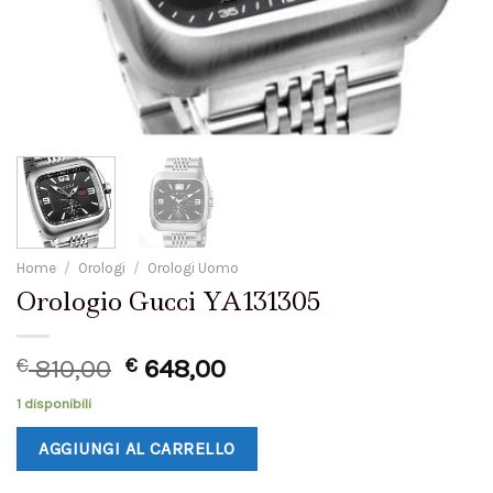
Home
/
Orologi
/
Orologi Uomo
Orologio Gucci YA131305
€
810,00
€
648,00
1 disponibili
AGGIUNGI AL CARRELLO