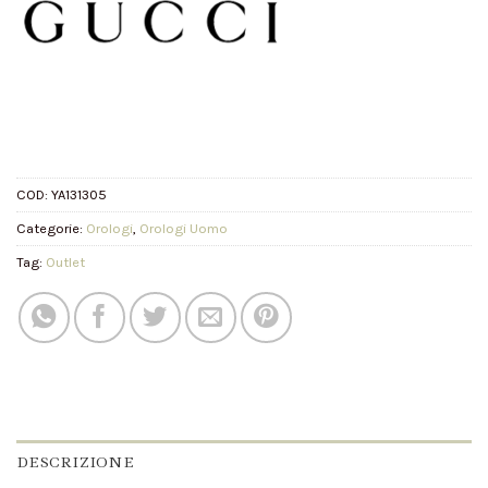
COD:
YA131305
Categorie:
Orologi
,
Orologi Uomo
Tag:
Outlet
DESCRIZIONE