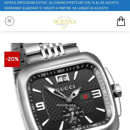
AVVISO SPEDIZIONI ESTIVE: GLI ORDINI EFFETTUATI DAL 14 AL 24 AGOSTO
VERRANNO ELABORATI E SPEDITI A PARTIRE DA LUNEDÌ 24 AGOSTO
-20%