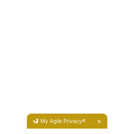
My Agile Privacy®
✕