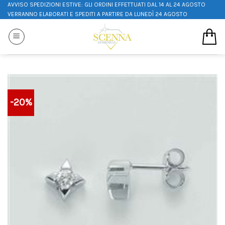
AVVISO SPEDIZIONI ESTIVE: GLI ORDINI EFFETTUATI DAL 14 AL 24 AGOSTO
VERRANNO ELABORATI E SPEDITI A PARTIRE DA LUNEDÌ 24 AGOSTO
-20%