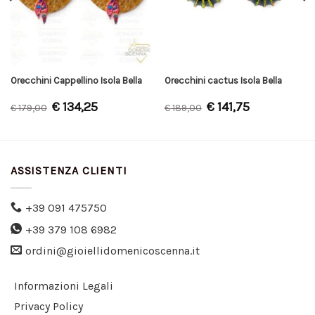
Orecchini Cappellino Isola Bella
Orecchini cactus Isola Bella
€
134,25
€
141,75
€
179,00
€
189,00
ASSISTENZA CLIENTI
+39 091 475750
+39 379 108 6982
ordini@gioiellidomenicoscenna.it
Informazioni Legali
Privacy Policy