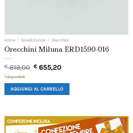
Home
/
Gioielli Donna
/
Orecchini
Orecchini Miluna ERD1590-016
€
819,00
€
655,20
1 disponibili
AGGIUNGI AL CARRELLO