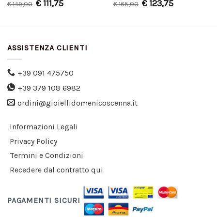
€
111,75
€
123,75
€
149,00
€
165,00
ASSISTENZA CLIENTI
+39 091 475750
+39 379 108 6982
ordini@gioiellidomenicoscenna.it
Informazioni Legali
Privacy Policy
Termini e Condizioni
Recedere dal contratto qui
PAGAMENTI SICURI