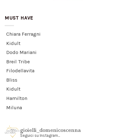
MUST HAVE
Chiara Ferragni
Kidult
Dodo Mariani
Breil Tribe
Filodellavita
Bliss
Kidult
Hamilton
Miluna
gioielli_domenicoscenna
Seguici su Instagram...