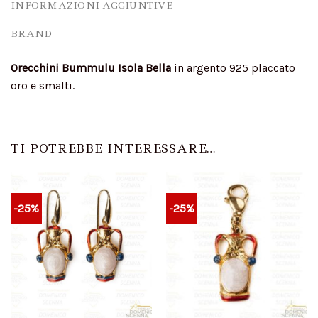
INFORMAZIONI AGGIUNTIVE
BRAND
Orecchini Bummulu Isola Bella
in argento 925 placcato
oro e smalti.
TI POTREBBE INTERESSARE…
-25%
-25%