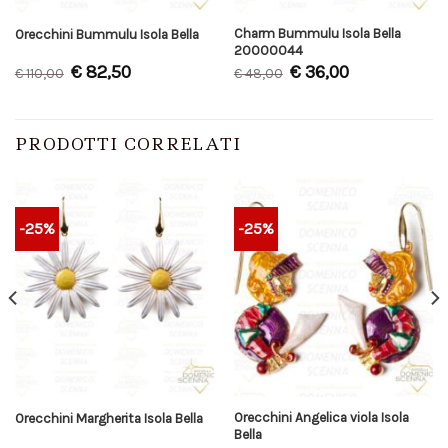
Charm Bummulu Isola Bella
Orecchini Bummulu Isola Bella
20000044
€
82,50
€
36,00
€
110,00
€
48,00
PRODOTTI CORRELATI
-25%
-25%
Orecchini Angelica viola Isola
Orecchini Margherita Isola Bella
Bella