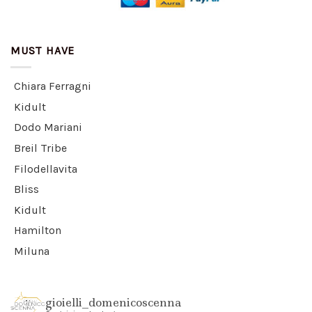
MUST HAVE
Chiara Ferragni
Kidult
Dodo Mariani
Breil Tribe
Filodellavita
Bliss
Kidult
Hamilton
Miluna
gioielli_domenicoscenna