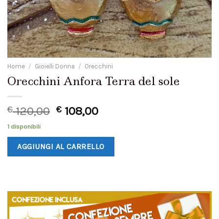
Home
/
Gioielli Donna
/
Orecchini
Orecchini Anfora Terra del sole
€
120,00
€
108,00
1 disponibili
AGGIUNGI AL CARRELLO