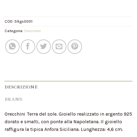
COD:
59gs0001
Categoria:
Orecchini
DESCRIZIONE
BRAND
Orecchini Terra del sole. Gioiello realizzato in argento 925
dorato e smalti, con ponte alla Napoletana. Il gioiello
raffigura la tipica Anfora Siciliana. Lunghezza: 4,6 cm.