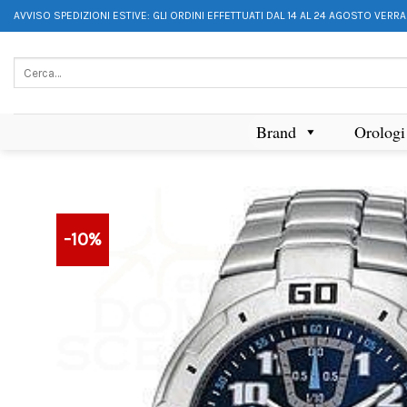
AVVISO SPEDIZIONI ESTIVE: GLI ORDINI EFFETTUATI DAL 14 AL 24 AGOSTO VERR
Brand
Orologi
-10%