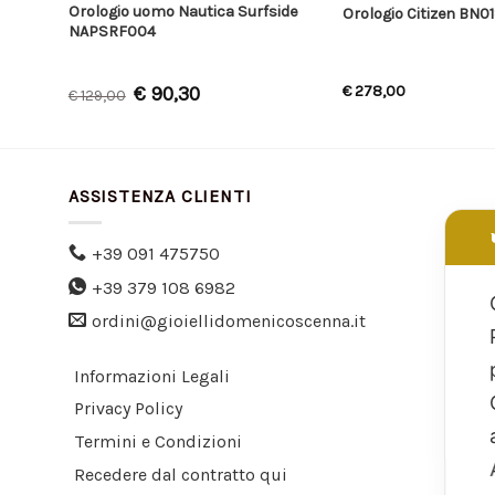
-800-
Orologio uomo Nautica Surfside
Orologio Citizen BN0
NAPSRF004
€
90,30
€
278,00
€
129,00
ASSISTENZA CLIENTI
+39 091 475750
+39 379 108 6982
ordini@gioiellidomenicoscenna.it
Informazioni Legali
Privacy Policy
Termini e Condizioni
Recedere dal contratto qui