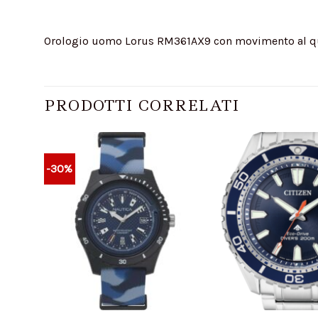
Orologio uomo Lorus RM361AX9 con movimento al qu
PRODOTTI CORRELATI
-30%