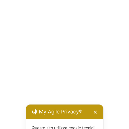
My Agile Privacy®
✕
Questo sito utilizza cookie tecnici