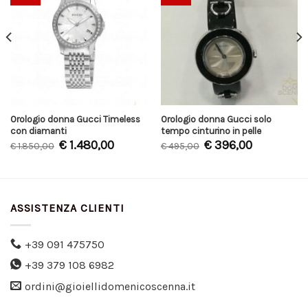
Orologio donna Gucci Timeless
Orologio donna Gucci solo
con diamanti
tempo cinturino in pelle
€
1.480,00
€
396,00
€
1.850,00
€
495,00
ASSISTENZA CLIENTI
+39 091 475750
+39 379 108 6982
ordini@gioiellidomenicoscenna.it