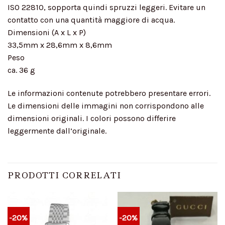
ISO 22810, sopporta quindi spruzzi leggeri. Evitare un
contatto con una quantità maggiore di acqua.
Dimensioni (A x L x P)
33,5mm x 28,6mm x 8,6mm
Peso
ca. 36 g
Le informazioni contenute potrebbero presentare errori.
Le dimensioni delle immagini non corrispondono alle
dimensioni originali. I colori possono differire
leggermente dall’originale.
PRODOTTI CORRELATI
-20%
-20%