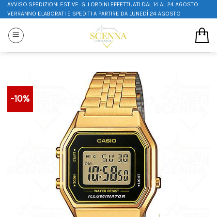
AVVISO SPEDIZIONI ESTIVE: GLI ORDINI EFFETTUATI DAL 14 AL 24 AGOSTO
VERRANNO ELABORATI E SPEDITI A PARTIRE DA LUNEDÌ 24 AGOSTO
-10%