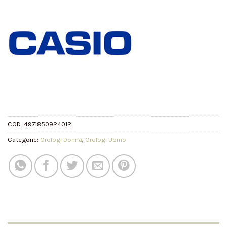
COD:
4971850924012
Categorie:
Orologi Donna
,
Orologi Uomo