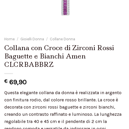
Home
/
Gioielli Donna
/
Collane Donna
Collana con Croce di Zirconi Rossi
Baguette e Bianchi Amen
CLCRBABBRZ
€
69,90
Questa elegante collana da donna è realizzata in argento
con finitura rodio, dal colore rosso brillante. La croce è
decorata con zirconi rossi baguette e zirconi bianchi,
creando un contrasto raffinato e luminoso. La lunghezza
regolabile tra 40 e 45 cm e il pendente di 2 cm la
rendono comoda e versatile da indossare in ogni