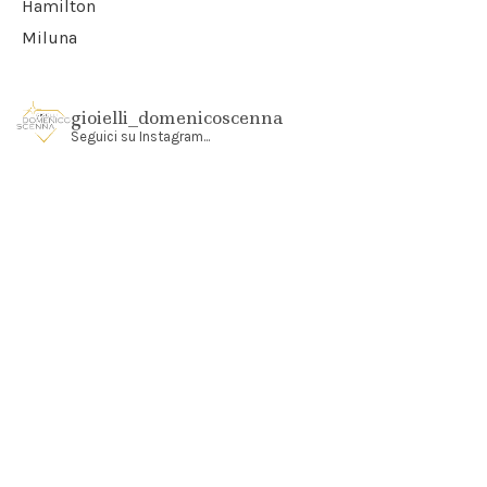
Hamilton
Miluna
gioielli_domenicoscenna
Seguici su Instagram...