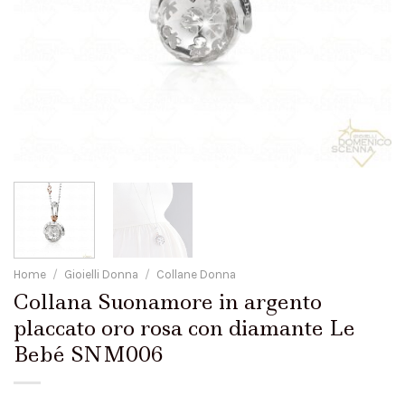
Home
/
Gioielli Donna
/
Collane Donna
Collana Suonamore in argento
placcato oro rosa con diamante Le
Bebé SNM006