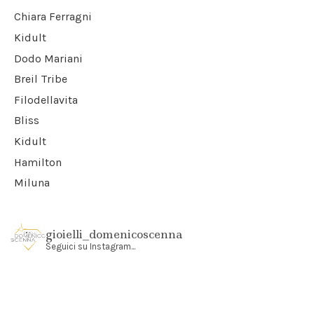
Chiara Ferragni
Kidult
Dodo Mariani
Breil Tribe
Filodellavita
Bliss
Kidult
Hamilton
Miluna
gioielli_domenicoscenna
Seguici su Instagram...