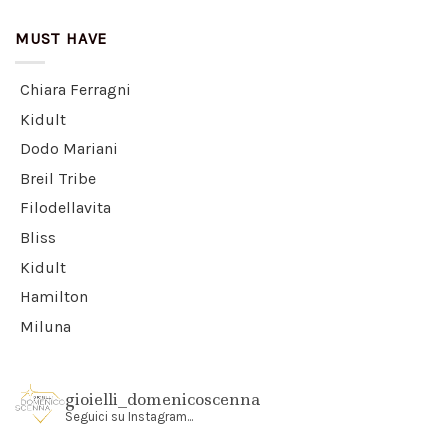
MUST HAVE
Chiara Ferragni
Kidult
Dodo Mariani
Breil Tribe
Filodellavita
Bliss
Kidult
Hamilton
Miluna
gioielli_domenicoscenna
Seguici su Instagram...