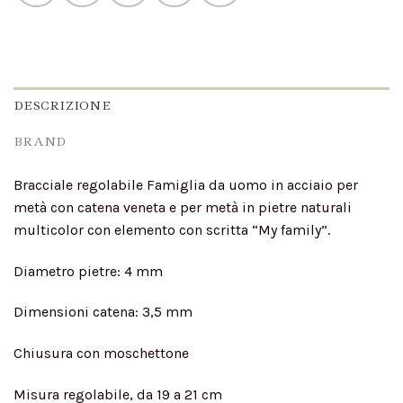
DESCRIZIONE
BRAND
Bracciale regolabile Famiglia da uomo in acciaio per
metà con catena veneta e per metà in pietre naturali
multicolor con elemento con scritta “My family”.
Diametro pietre: 4 mm
Dimensioni catena: 3,5 mm
Chiusura con moschettone
Misura regolabile, da 19 a 21 cm