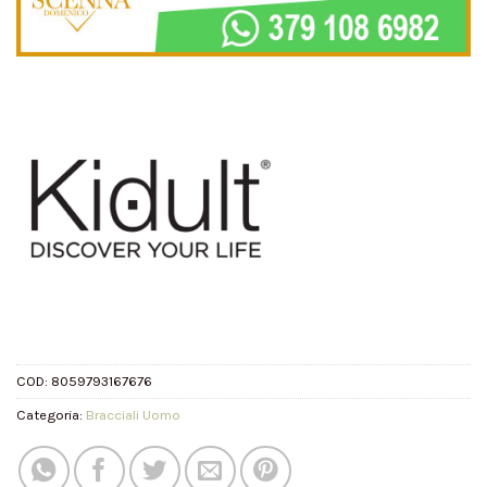
COD:
8059793167676
Categoria:
Bracciali Uomo