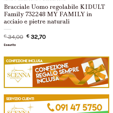
Bracciale Uomo regolabile KIDULT
Family 732248 MY FAMILY in
acciaio e pietre naturali
€
34,00
€
32,70
Esaurito