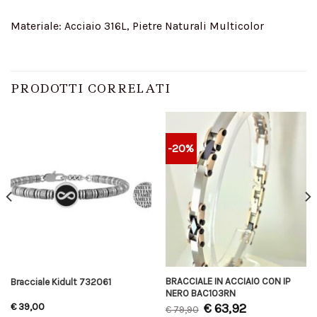
Materiale: Acciaio 316L, Pietre Naturali Multicolor
PRODOTTI CORRELATI
-20%
BRACCIALE IN ACCIAIO CON IP
Bracciale Kidult 732061
NERO BAC103RN
€
63,92
€
39,00
€
79,90