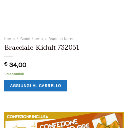
Home
/
Gioielli Uomo
/
Bracciali Uomo
Bracciale Kidult 732051
€
34,00
1 disponibili
AGGIUNGI AL CARRELLO