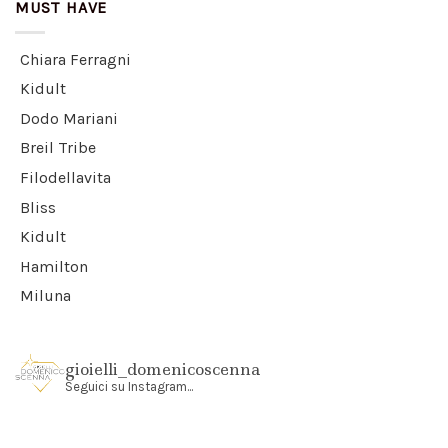
MUST HAVE
Chiara Ferragni
Kidult
Dodo Mariani
Breil Tribe
Filodellavita
Bliss
Kidult
Hamilton
Miluna
gioielli_domenicoscenna
Seguici su Instagram...