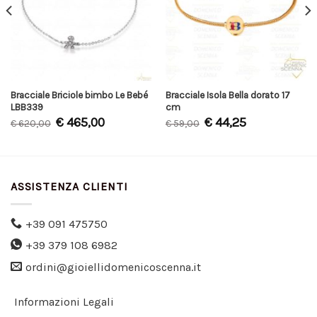
Bracciale Briciole bimbo Le Bebé
Bracciale Isola Bella dorato 17
LBB339
cm
€
465,00
€
44,25
€
620,00
€
59,00
ASSISTENZA CLIENTI
+39 091 475750
+39 379 108 6982
ordini@gioiellidomenicoscenna.it
Informazioni Legali