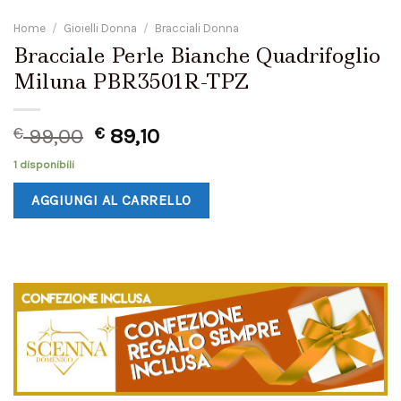
Home
/
Gioielli Donna
/
Bracciali Donna
Bracciale Perle Bianche Quadrifoglio
Miluna PBR3501R-TPZ
€
99,00
€
89,10
1 disponibili
AGGIUNGI AL CARRELLO