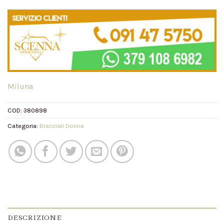
Miluna
COD:
380898
Categoria:
Bracciali Donna
DESCRIZIONE