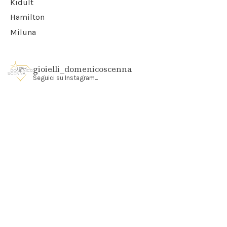
Kidult
Hamilton
Miluna
gioielli_domenicoscenna
Seguici su Instagram...