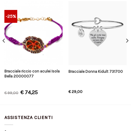
-25%
Bracciale riccio con aculei Isola
Bracciale Donna Kidult 731700
Bella 20000077
€
74,25
€
29,00
€
99,00
ASSISTENZA CLIENTI