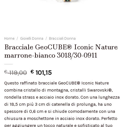
Home
/
Gioielli Donna
/
Bracciali Donna
Bracciale GeoCUBE® Iconic Nature
marrone-bianco 3018/30-0911
€
119,00
€
101,15
Questo raffinato bracciale GeoCUBE® Iconic Nature
combina cristallo di montagna, cristalli Swarovski®,
rondella strass e acciaio inox dorato. Con una lunghezza
di 18,5 cm più 3 cm di catenella di prolunga, ha uno
spessore di 0,6 cm e si chiude comodamente con una
chiusura a moschettone in acciaio inox dorato. Perfetto
per aggiungere un tocco naturale e sofisticato al tuo