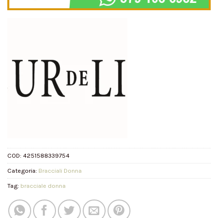
COD:
4251588339754
Categoria:
Bracciali Donna
Tag:
bracciale donna