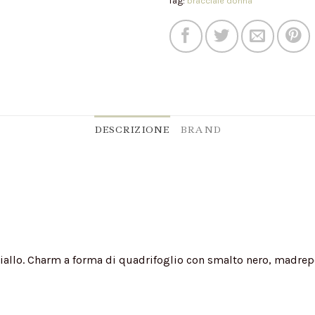
Tag:
bracciale donna
DESCRIZIONE
BRAND
iallo. Charm a forma di quadrifoglio con smalto nero, madrepe