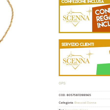
OPS
COD:
8057587288965
Categoria:
Bracciali Donna