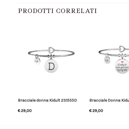
PRODOTTI CORRELATI
31750
Bracciale donna Kidult 231555D
Bracciale Donna Kidu
€
29,00
€
29,00