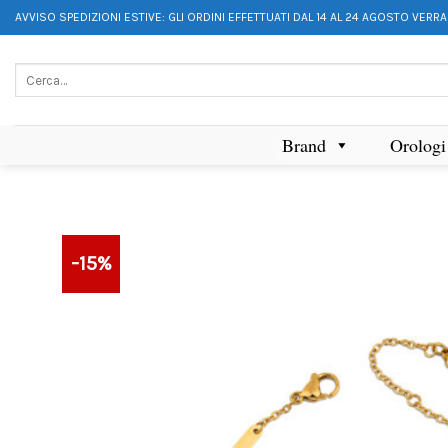
AVVISO SPEDIZIONI ESTIVE: GLI ORDINI EFFETTUATI DAL 14 AL 24 AGOSTO VERR
Brand
Orologi
-15%