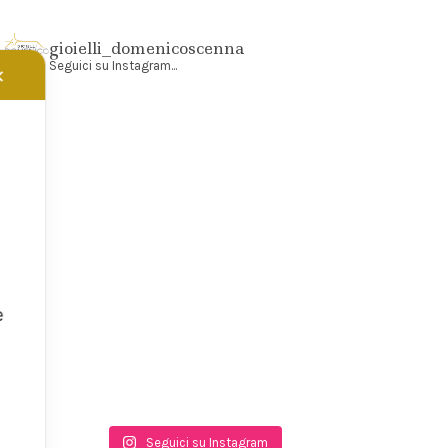
gioielli_domenicoscenna
Seguici su Instagram...
✕
e
Seguici su Instagram