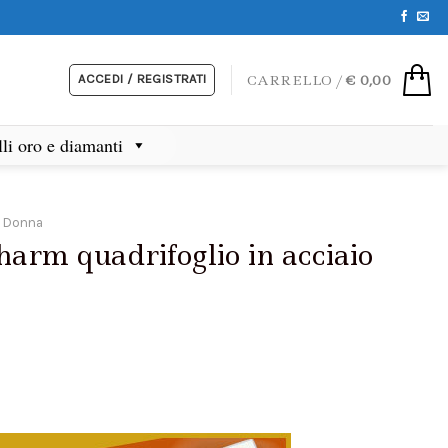
ACCEDI / REGISTRATI
CARRELLO /
€
0,00
lli oro e diamanti
i Donna
harm quadrifoglio in acciaio