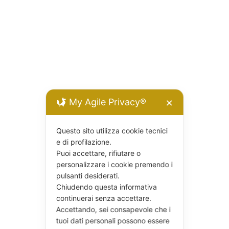
My Agile Privacy®
✕
Questo sito utilizza cookie tecnici
e di profilazione.
Puoi accettare, rifiutare o
personalizzare i cookie premendo i
pulsanti desiderati.
Chiudendo questa informativa
continuerai senza accettare.
Accettando, sei consapevole che i
tuoi dati personali possono essere