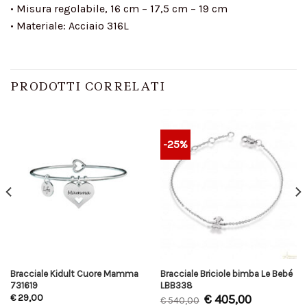
• Misura regolabile, 16 cm – 17,5 cm – 19 cm
• Materiale: Acciaio 316L
PRODOTTI CORRELATI
-25%
Bracciale Kidult Cuore Mamma
Bracciale Briciole bimba Le Bebé
731619
LBB338
€
405,00
€
29,00
€
540,00