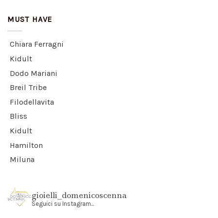
MUST HAVE
Chiara Ferragni
Kidult
Dodo Mariani
Breil Tribe
Filodellavita
Bliss
Kidult
Hamilton
Miluna
gioielli_domenicoscenna
Seguici su Instagram...