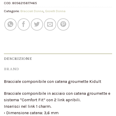
COD:
8056215877465
Categorie:
Bracciali Donna
,
Gioielli Donna
DESCRIZIONE
BRAND
Bracciale componibile con catena groumette Kidult
Bracciale componibile in acciaio con catena groumette e
sistema “Comfort Fit” con 2 link apribili.
Inserisci nel link 1 charm.
• Dimensione catena: 3,6 mm